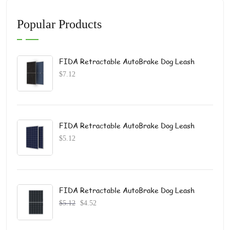
Popular Products
FIDA Retractable AutoBrake Dog Leash
$
7.12
FIDA Retractable AutoBrake Dog Leash
$
5.12
FIDA Retractable AutoBrake Dog Leash
$
5.12
$
4.52