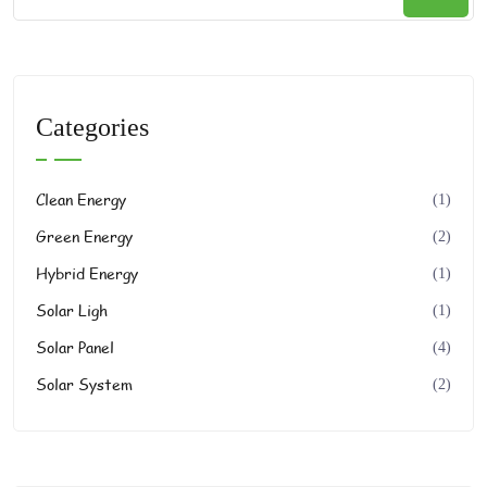
Categories
Clean Energy
(1)
Green Energy
(2)
Hybrid Energy
(1)
Solar Ligh
(1)
Solar Panel
(4)
Solar System
(2)